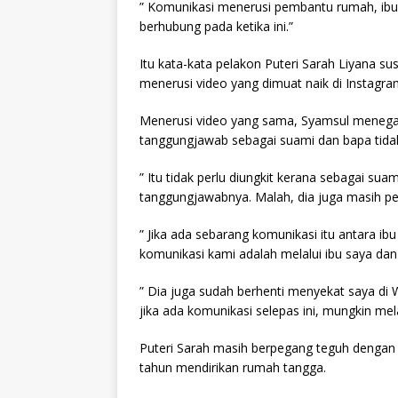
” Komunikasi menerusi pembantu rumah, ibu 
berhubung pada ketika ini.”
Itu kata-kata pelakon Puteri Sarah Liyana s
menerusi video yang dimuat naik di Instagra
Menerusi video yang sama, Syamsul menega
tanggungjawab sebagai suami dan bapa tidak
” Itu tidak perlu diungkit kerana sebagai su
tanggungjawabnya. Malah, dia juga masih p
” Jika ada sebarang komunikasi itu antara ibu
komunikasi kami adalah melalui ibu saya dan 
” Dia juga sudah berhenti menyekat saya di
jika ada komunikasi selepas ini, mungkin mel
Puteri Sarah masih berpegang teguh dengan 
tahun mendirikan rumah tangga.