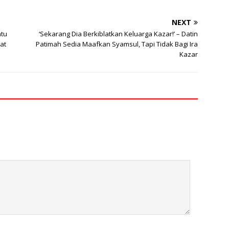
NEXT
atu
‘Sekarang Dia Berkiblatkan Keluarga Kazar!’ – Datin
at
Patimah Sedia Maafkan Syamsul, Tapi Tidak Bagi Ira
Kazar