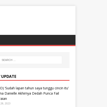
 UPDATE
O) ‘Sudah lapan tahun saya tunggu cincin itu’
na Danielle Akhirnya Dedah Punca Fail
raian
28, 2023