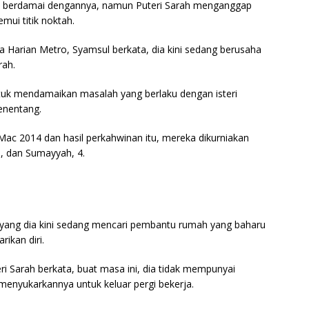
k berdamai dengannya, namun Puteri Sarah menganggap
ui titik noktah.
a Harian Metro, Syamsul berkata, dia kini sedang berusaha
rah.
k mendamaikan masalah yang berlaku dengan isteri
enentang.
Mac 2014 dan hasil perkahwinan itu, mereka dikurniakan
6, dan Sumayyah, 4.
yang dia kini sedang mencari pembantu rumah yang baharu
ikan diri.
ri Sarah berkata, buat masa ini, dia tidak mempunyai
enyukarkannya untuk keluar pergi bekerja.