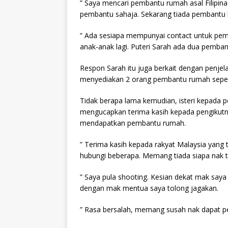
” Saya mencari pembantu rumah asal Filipina
pembantu sahaja. Sekarang tiada pembantu 
” Ada sesiapa mempunyai contact untuk pemb
anak-anak lagi. Puteri Sarah ada dua pembant
Respon Sarah itu juga berkait dengan penje
menyediakan 2 orang pembantu rumah sepert
Tidak berapa lama kemudian, isteri kepada p
mengucapkan terima kasih kepada pengikutny
mendapatkan pembantu rumah.
” Terima kasih kepada rakyat Malaysia yang
hubungi beberapa. Memang tiada siapa nak 
” Saya pula shooting. Kesian dekat mak saya
dengan mak mentua saya tolong jagakan.
” Rasa bersalah, memang susah nak dapat p