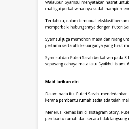
Walaupun Syamsul menyatakan hasrat untu
mahligai perkahwinannya sudah hampir menem
Terdahulu, dalam temubual eksklusif bersam
memperbaiki hubungannya dengan Puteri Sa
Syamsul juga memohon masa dan ruang untu
pertama serta ahli keluarganya yang turut m
Syamsul dan Puteri Sarah berkahwin pada 8 
sepasang cahaya mata iaitu Syaikhul Islam, 
Maid larikan diri
Dalam pada itu, Puteri Sarah mendedahkan 
kerana pembantu rumah sedia ada telah melar
Menerusi kemas kini di Instagram Story, Pute
pembantu rumah dan secara tidak langsung m