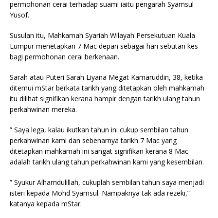
permohonan cerai terhadap suami iaitu pengarah Syamsul
Yusof.
Susulan itu, Mahkamah Syariah Wilayah Persekutuan Kuala
Lumpur menetapkan 7 Mac depan sebagai hari sebutan kes
bagi permohonan cerai berkenaan.
Sarah atau Puteri Sarah Liyana Megat Kamaruddin, 38, ketika
ditemui mStar berkata tarikh yang ditetapkan oleh mahkamah
itu dilihat signifikan kerana hampir dengan tarikh ulang tahun
perkahwinan mereka.
” Saya lega, kalau ikutkan tahun ini cukup sembilan tahun
perkahwinan kami dan sebenarnya tarikh 7 Mac yang
ditetapkan mahkamah ini sangat signifikan kerana 8 Mac
adalah tarikh ulang tahun perkahwinan kami yang kesembilan.
” Syukur Alhamdulillah, cukuplah sembilan tahun saya menjadi
isteri kepada Mohd Syamsul. Nampaknya tak ada rezeki,”
katanya kepada mStar.