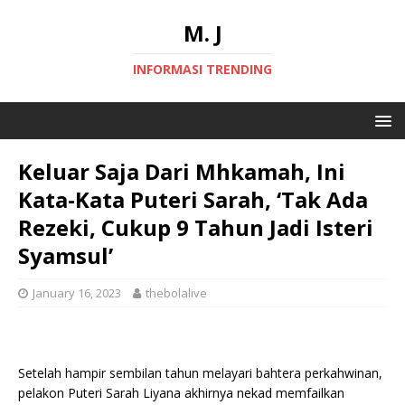
M. J
INFORMASI TRENDING
Keluar Saja Dari Mhkamah, Ini
Kata-Kata Puteri Sarah, ‘Tak Ada
Rezeki, Cukup 9 Tahun Jadi Isteri
Syamsul’
January 16, 2023
thebolalive
Setelah hampir sembilan tahun melayari bahtera perkahwinan,
pelakon Puteri Sarah Liyana akhirnya nekad memfailkan