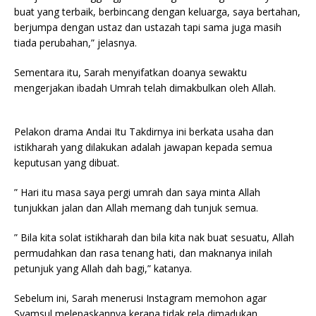
buat yang terbaik, berbincang dengan keluarga, saya bertahan,
berjumpa dengan ustaz dan ustazah tapi sama juga masih
tiada perubahan,” jelasnya.
Sementara itu, Sarah menyifatkan doanya sewaktu
mengerjakan ibadah Umrah telah dimakbulkan oleh Allah.
Pelakon drama Andai Itu Takdirnya ini berkata usaha dan
istikharah yang dilakukan adalah jawapan kepada semua
keputusan yang dibuat.
” Hari itu masa saya pergi umrah dan saya minta Allah
tunjukkan jalan dan Allah memang dah tunjuk semua.
” Bila kita solat istikharah dan bila kita nak buat sesuatu, Allah
permudahkan dan rasa tenang hati, dan maknanya inilah
petunjuk yang Allah dah bagi,” katanya.
Sebelum ini, Sarah menerusi Instagram memohon agar
Syamsul melepaskannya kerana tidak rela dimadukan.