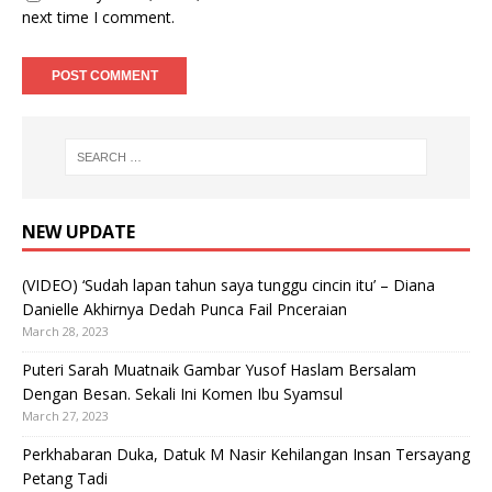
next time I comment.
NEW UPDATE
(VIDEO) ‘Sudah lapan tahun saya tunggu cincin itu’ – Diana
Danielle Akhirnya Dedah Punca Fail Pnceraian
March 28, 2023
Puteri Sarah Muatnaik Gambar Yusof Haslam Bersalam
Dengan Besan. Sekali Ini Komen Ibu Syamsul
March 27, 2023
Perkhabaran Duka, Datuk M Nasir Kehilangan Insan Tersayang
Petang Tadi