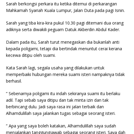
Sarah berkongsi perkara itu ketika ditemui di perkarangan
Mahkamah Syariah Kuala Lumpur, Jalan Duta pada pagi Isnin.
Sarah yang tiba kira-kira pukul 10.30 pagi ditemani dua orang
adiknya serta diwakili peguam Datuk Akberdin Abdul Kader.
Dalam pada itu, Sarah turut menegaskan dia bukanlah anti
kepada poligami, tetapi dia bertindak menuntut cerai kerana
kecewa ditipu oleh suami.
Kata Sarah lagi, segala usaha yang dilakukan untuk
memperbaiki hubungan mereka suami isteri nampaknya tidak
berhasil.
” Sebenarnya poligami itu indah sekiranya suami itu berlaku
adil. Tapi sebab saya ditipu dan tak minta izin dan tak
berbincang dulu. Jadi saya rasa ini jalan terbaik dan
Alhamdulillah saya jalankan tugas sebagai seorang isteri.
” Apa yang saya boleh katakan, Alhamdulillah saya sudah
menjalankan tanggungjawab sebagai seorang isteri. Saya dah