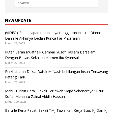
NEW UPDATE
(VIDEO) ‘Sudah lapan tahun saya tunggu cincin itu’ – Diana
Danielle Akhirnya Dedah Punca Fail Pnceraian
March 28, 2023
Puteri Sarah Muatnaik Gambar Yusof Haslam Bersalam
Dengan Besan. Sekali Ini Komen Ibu Syamsul
March 27, 2023
Perkhabaran Duka, Datuk M Nasir Kehilangan Insan Tersayang
Petang Tadi
March 26, 2023
Mahu Tuntut Cerai, Sekali Terjawab Siapa Sebenarnya Suzur
Sofia, Menantu Zainal Abidin Hassan
January 29, 2023
Baru Je Kena Pecat, Sekali TMJ Tawarkan Kerja Buat KJ Dan KJ