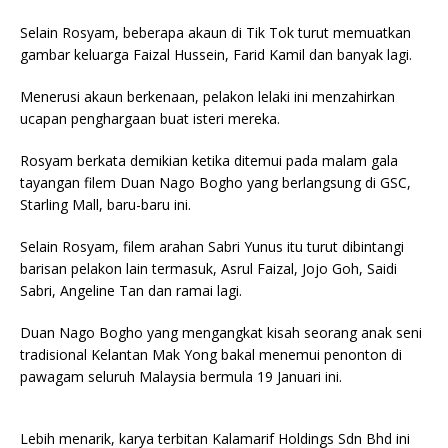
Selain Rosyam, beberapa akaun di Tik Tok turut memuatkan
gambar keluarga Faizal Hussein, Farid Kamil dan banyak lagi.
Menerusi akaun berkenaan, pelakon lelaki ini menzahirkan
ucapan penghargaan buat isteri mereka.
Rosyam berkata demikian ketika ditemui pada malam gala
tayangan filem Duan Nago Bogho yang berlangsung di GSC,
Starling Mall, baru-baru ini.
Selain Rosyam, filem arahan Sabri Yunus itu turut dibintangi
barisan pelakon lain termasuk, Asrul Faizal, Jojo Goh, Saidi
Sabri, Angeline Tan dan ramai lagi.
Duan Nago Bogho yang mengangkat kisah seorang anak seni
tradisional Kelantan Mak Yong bakal menemui penonton di
pawagam seluruh Malaysia bermula 19 Januari ini.
Lebih menarik, karya terbitan Kalamarif Holdings Sdn Bhd ini