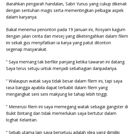
diarahkan pengarah handalan, Sabri Yunus yang cukup dikenali
dengan sentuhan magis serta mementingkan pelbagai aspek
dalam karyanya.
Bakal menemui penonton pada 19 Januari ini, Rosyam kagum
dengan jalan cerita dan mesej yang diketengahkan dalam filem
ini sekali gus menyifatkan ia karya yang patut ditonton
segenap masyarakat.
” Saya memang tak berfikir panjang ketika tawaran ini datang.
Saya terus setuju untuk menjadi sebahagian daripadanya.
” Walaupun watak saya tidak besar dalam filem ini, tapi saya
rasa bangga apabila dapat terbabit dalam filem yang
mengangkat seni seni makyung ke tahap lebih tinggi.
” Menerusi filem ini saya memegang watak sebagai gangster di
Bukit Bintang dan tidak memerlukan saya bertutur dalam
loghat Kelantan.
” Sebab utama lain saya bersetuju adalah idea yang dimiliki