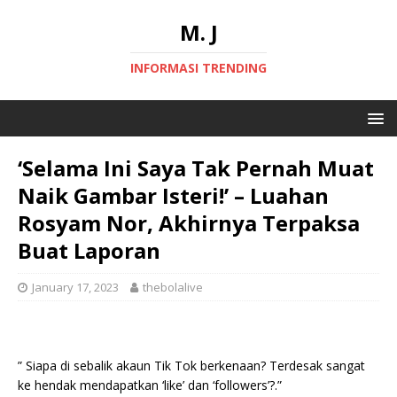
M. J
INFORMASI TRENDING
‘Selama Ini Saya Tak Pernah Muat
Naik Gambar Isteri!’ – Luahan
Rosyam Nor, Akhirnya Terpaksa
Buat Laporan
January 17, 2023
thebolalive
” Siapa di sebalik akaun Tik Tok berkenaan? Terdesak sangat
ke hendak mendapatkan ‘like’ dan ‘followers’?.”