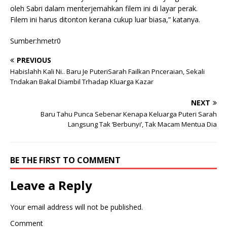
oleh Sabri dalam menterjemahkan filem ini di layar perak.
Filem ini harus ditonton kerana cukup luar biasa,” katanya.
Sumber:hmetr0
PREVIOUS
Habislahh Kali Ni.. Baru Je PuteriSarah Failkan Pnceraian, Sekali
Tndakan Bakal Diambil Trhadap Kluarga Kazar
NEXT
Baru Tahu Punca Sebenar Kenapa Keluarga Puteri Sarah
Langsung Tak ‘Berbunyi’, Tak Macam Mentua Dia
BE THE FIRST TO COMMENT
Leave a Reply
Your email address will not be published.
Comment